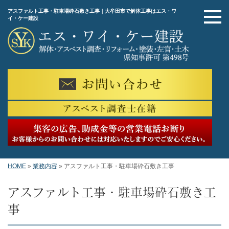
アスファルト工事・駐車場砕石敷き工事｜大牟田市で解体工事はエス・ワ
イ・ケー建設
HOME
»
業務内容
»
アスファルト工事・駐車場砕石敷き工事
アスファルト工事・駐車場砕石敷き工
事