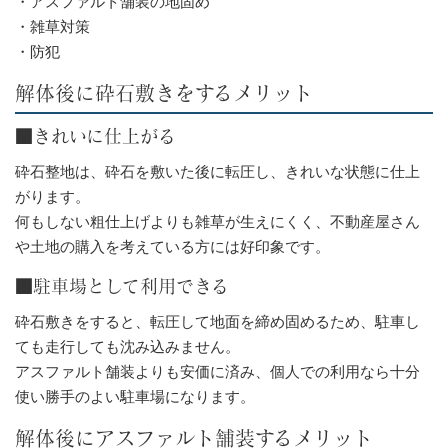
・アスファルト舗装の地固め
・雑草対策
・防犯
解体後に砕石敷きをするメリット
■きれいに仕上がる
砕石整地は、砕石を敷いた後に転圧し、きれいな状態に仕上
がります。
何もしない粗仕上げよりも雑草が生えにくく、不動産屋さん
や土地の購入を考えている方には好印象です。
■駐車場として利用できる
砕石敷きをすると、転圧して地面を締め固めるため、駐車し
ても走行しても沈み込みません。
アスファルト舗装よりも安価に済み、個人での利用なら十分
使い勝手のよい駐車場になります。
解体後にアスファルト舗装するメリット