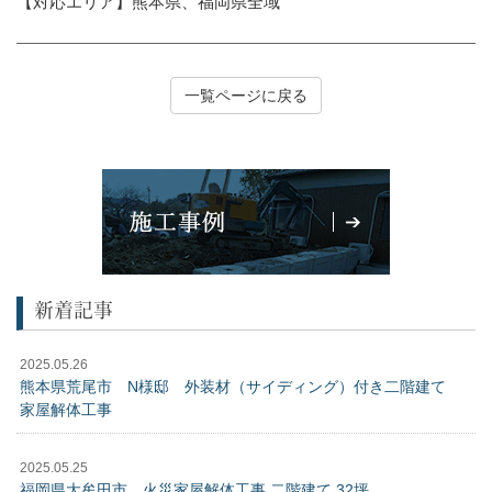
【対応エリア】熊本県、福岡県全域
一覧ページに戻る
新着記事
2025.05.26
熊本県荒尾市 N様邸 外装材（サイディング）付き二階建て
家屋解体工事
2025.05.25
福岡県大牟田市 火災家屋解体工事 二階建て 32坪