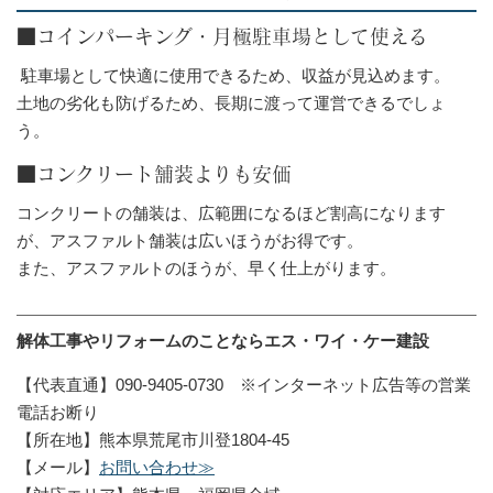
■コインパーキング・月極駐車場として使える
駐車場として快適に使用できるため、収益が見込めます。
土地の劣化も防げるため、長期に渡って運営できるでしょ
う。
■コンクリート舗装よりも安価
コンクリートの舗装は、広範囲になるほど割高になります
が、アスファルト舗装は広いほうがお得です。
また、アスファルトのほうが、早く仕上がります。
解体工事やリフォームのことならエス・ワイ・ケー建設
【代表直通】090-9405-0730 ※インターネット広告等の営業
電話お断り
【所在地】熊本県荒尾市川登1804-45
【メール】
お問い合わせ≫