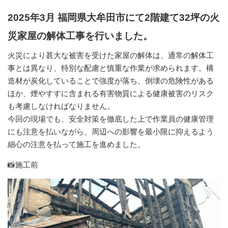
2025年3月 福岡県大牟田市にて2階建て32坪の火
災家屋の解体工事を行いました。
火災により甚大な被害を受けた家屋の解体は、通常の解体工
事とは異なり、特別な配慮と慎重な作業が求められます。構
造材が炭化していることで強度が落ち、倒壊の危険性がある
ほか、煙やすすに含まれる有害物質による健康被害のリスク
も考慮しなければなりません。
今回の現場でも、安全対策を徹底した上で作業員の健康管理
にも注意を払いながら、周辺への影響を最小限に抑えるよう
細心の注意を払って施工を進めました。
📸施工前