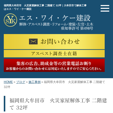
福岡県大牟田市 火災家屋解体工事 二階建て 32坪｜大牟田市で解体工事
はエス・ワイ・ケー建設
HOME
»
ブログ
»
施工事例
»
福岡県大牟田市 火災家屋解体工事 二階建て
32坪
福岡県大牟田市 火災家屋解体工事 二階建
て 32坪