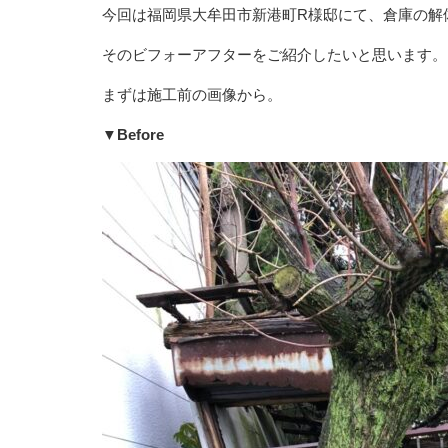
今回は福岡県大牟田市新港町R様邸にて、倉庫の解
そのビフォーアフターをご紹介したいと思います。
まずは施工前の画像から。
▼Before