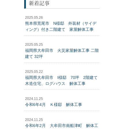
新着記事
2025.05.26
熊本県荒尾市 N様邸 外装材（サイデ
ィング）付き二階建て 家屋解体工事
2025.05.25
福岡県大牟田市 火災家屋解体工事 二階
建て 32坪
2025.05.22
福岡県大牟田市 I様邸 70坪 2階建て
木造住宅、ログハウス 解体工事
2024.11.25
令和6年4月 Ｋ様邸 解体工事
2024.11.25
令和6年2月 大牟田市南船津町 解体工