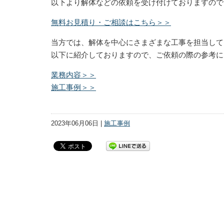
以下より解体などの依頼を受け付けておりますので
無料お見積り・ご相談はこちら＞＞
当方では、解体を中心にさまざまな工事を担当して
以下に紹介しておりますので、ご依頼の際の参考に
業務内容＞＞
施工事例＞＞
2023年06月06日 |
施工事例