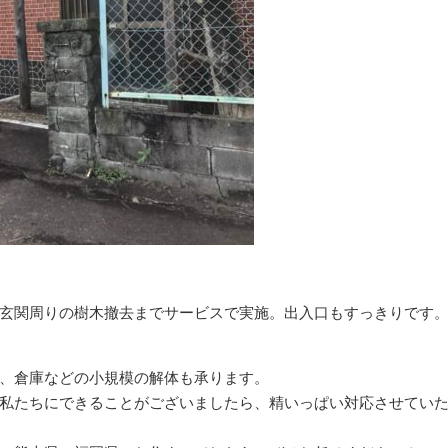
玄関周りの樹木撤去までサービスで実施。出入口もすっきりです
、倉庫などの小規模の解体も承ります。
私たちにできることがございましたら、精いっぱい対応させてい